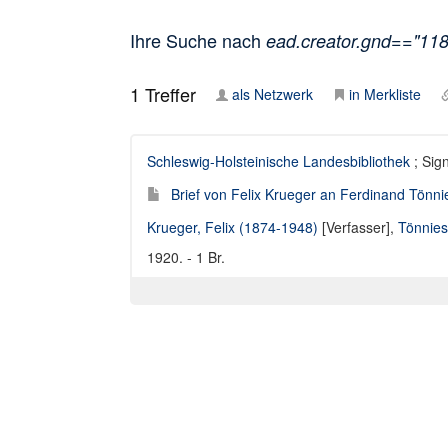
Ihre Suche nach
ead.creator.gnd=="11
1
Treffer
als Netzwerk
in Merkliste
Schleswig-Holsteinische Landesbibliothek
; Sig
Brief von Felix Krueger an Ferdinand Tönni
Krueger, Felix (1874-1948)
[Verfasser],
Tönnies
1920. - 1 Br.