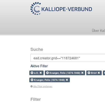
Über Kal
Suche
Aktive Filter
o.O.
Krueger, Felix (1874-1948)
Brief
Krueger, Felix (1874-1948)
Alle Filter entfernen
Filter