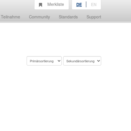
Merkliste
DE
EN
Teilnahme
Community
Standards
Support