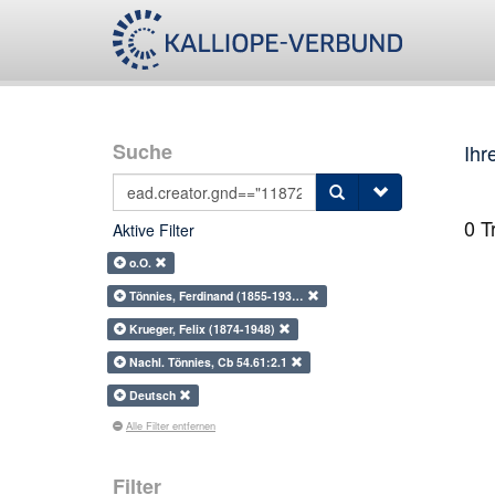
Suche
Ihr
0
Tr
Aktive Filter
o.O.
Tönnies, Ferdinand (1855-193…
Krueger, Felix (1874-1948)
Nachl. Tönnies, Cb 54.61:2.1
Deutsch
Alle Filter entfernen
Filter