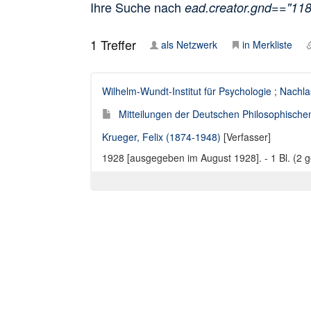
Ihre Suche nach
ead.creator.gnd=="11
1
Treffer
als Netzwerk
in Merkliste
Wilhelm-Wundt-Institut für Psychologie
;
Nachla
Mitteilungen der Deutschen Philosophischen 
Krueger, Felix (1874-1948)
[Verfasser]
1928 [ausgegeben im August 1928]. - 1 Bl. (2 g