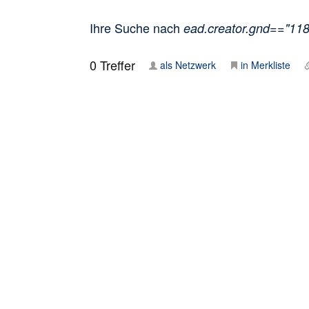
Ihre Suche nach
ead.creator.gnd=="11
0
Treffer
als Netzwerk
in Merkliste