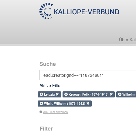
Über Kal
Suche
Aktive Filter
Leipzig
Krueger, Felix (1874-1948)
Wilhelm-
Wirth, Wilhelm (1876-1952)
Alle Filter entfernen
Filter