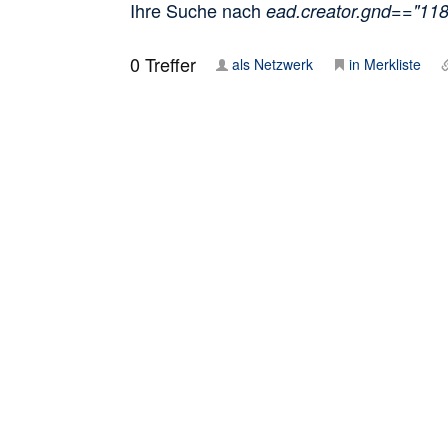
Ihre Suche nach
ead.creator.gnd=="11
0
Treffer
als Netzwerk
in Merkliste