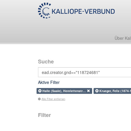
Über Kal
Suche
Aktive Filter
Halle (Saale), Henriettenstr…
Krueger, Felix (1874
Alle Filter entfernen
Filter