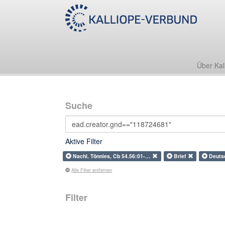
Über Kal
Suche
Aktive Filter
Nachl. Tönnies, Cb 54.56:01-…
Brief
Deut
Alle Filter entfernen
Filter