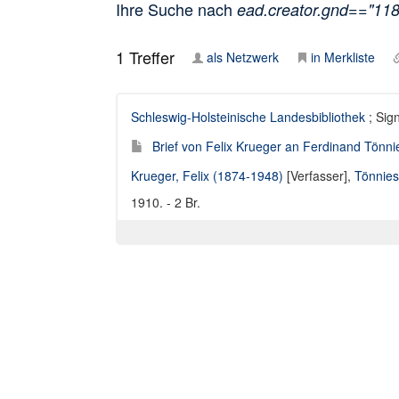
Ihre Suche nach
ead.creator.gnd=="11
1
Treffer
als Netzwerk
in Merkliste
Schleswig-Holsteinische Landesbibliothek
; Sig
Brief von Felix Krueger an Ferdinand Tönni
Krueger, Felix (1874-1948)
[Verfasser],
Tönnies
1910. - 2 Br.