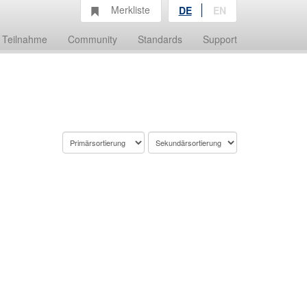
Merkliste
DE
EN
Teilnahme
Community
Standards
Support