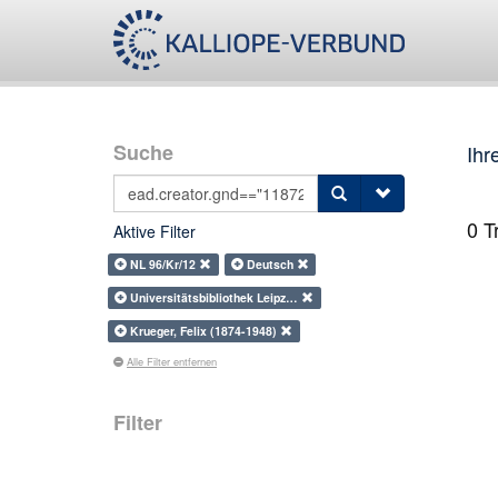
Suche
Ihr
0
Tr
Aktive Filter
NL 96/Kr/12
Deutsch
Universitätsbibliothek Leipz…
Krueger, Felix (1874-1948)
Alle Filter entfernen
Filter