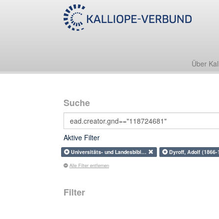
Über Kal
Suche
Aktive Filter
Universitäts- und Landesbibl…
Dyroff, Adolf (1866
Alle Filter entfernen
Filter