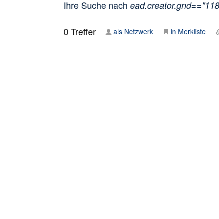
Ihre Suche nach
ead.creator.gnd=="11
0
Treffer
als Netzwerk
in Merkliste