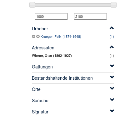
Urheber
Krueger, Felix (1874-1948)
(1)
Adressaten
(1)
Wiener, Otto (1862-1927)
Gattungen
Bestandshaltende Institutionen
Orte
Sprache
Signatur