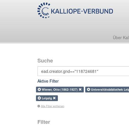
Über Kal
Suche
Aktive Filter
Wiener, Otto (1862-1927)
Universitätsbibliothek L
Leipzig
Alle Filter entfernen
Filter