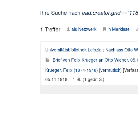
Ihre Suche nach
ead.creator.gnd=="11
1
Treffer
als Netzwerk
in Merkliste
Universitätsbibliothek Leipzig
;
Nachlass Otto W
Brief von Felix Krueger an Otto Wiener, 05
Krueger, Felix (1874-1948) [vermutlich]
[Verfas
05.11.1918. - 1 Bl. (1 gedr. S.)