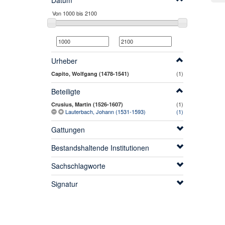
Datum
Urheber
(1)
Capito, Wolfgang (1478-1541)
Beteiligte
(1)
Crusius, Martin (1526-1607)
Lauterbach, Johann (1531-1593)
(1)
Gattungen
Bestandshaltende Institutionen
Sachschlagworte
Signatur