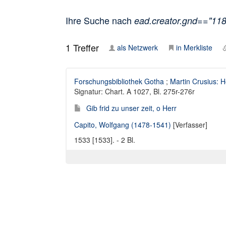
Ihre Suche nach
ead.creator.gnd=="11
1
Treffer
als Netzwerk
in Merkliste
Forschungsbibliothek Gotha
;
Martin Crusius: H
Signatur: Chart. A 1027, Bl. 275r-276r
Gib frid zu unser zeit, o Herr
Capito, Wolfgang (1478-1541)
[Verfasser]
1533 [1533]. - 2 Bl.