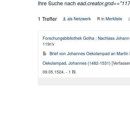
Ihre Suche nach
ead.creator.gnd=="11
1
Treffer
als Netzwerk
in Merkliste
Forschungsbibliothek Gotha
;
Nachlass Johann
119r/v
Brief von Johannes Oekolampad an Martin 
Oekolampad, Johannes (1482-1531)
[Verfasser
09.05.1524. - 1 Bl.