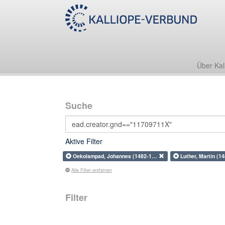
Über Kal
Suche
Aktive Filter
Oekolampad, Johannes (1482-1…
Luther, Martin (1
Alle Filter entfernen
Filter