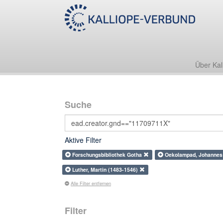
Über Kal
Suche
Aktive Filter
Forschungsbibliothek Gotha
Oekolampad, Johanne
Luther, Martin (1483-1546)
Alle Filter entfernen
Filter