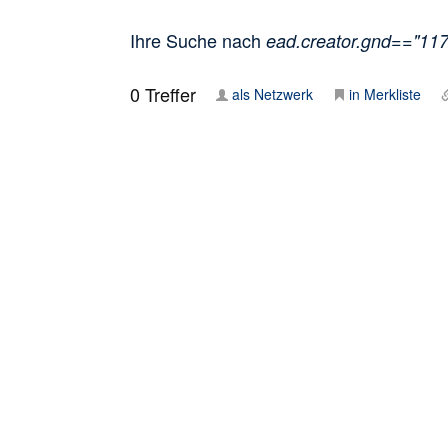
Ihre Suche nach
ead.creator.gnd=="11
0
Treffer
als Netzwerk
in Merkliste