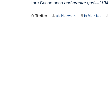
Ihre Suche nach
ead.creator.gnd=="10
0
Treffer
als Netzwerk
in Merkliste