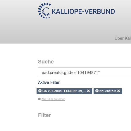
Über Kal
Suche
Aktive Filter
GA 20 Schubl. LXXIII Nr. 39,…
Neuenstein
Alle Filter entfernen
Filter