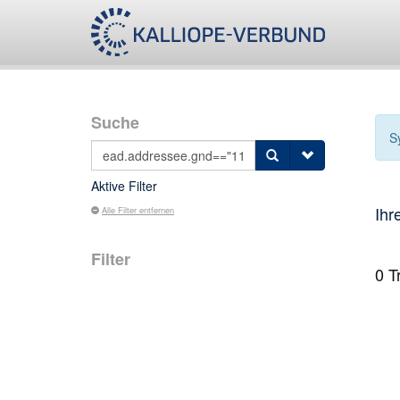
Suche
S
Aktive Filter
Ihr
Alle Filter entfernen
Filter
0
Tr