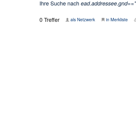
Ihre Suche nach
ead.addressee.gnd==
0
Treffer
als Netzwerk
in Merkliste