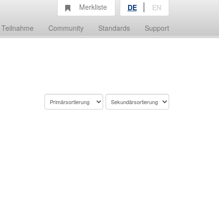
Merkliste
DE
EN
Teilnahme
Community
Standards
Support