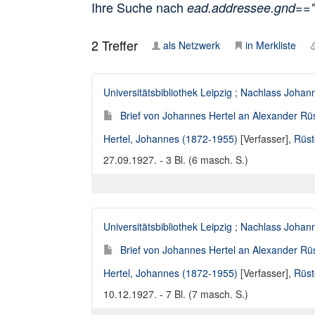
Ihre Suche nach
ead.addressee.gnd==
2
Treffer
als Netzwerk
in Merkliste
Universitätsbibliothek Leipzig
;
Nachlass Johann
Brief von Johannes Hertel an Alexander Rü
Hertel, Johannes (1872-1955)
[Verfasser],
Rüst
27.09.1927. - 3 Bl. (6 masch. S.)
Universitätsbibliothek Leipzig
;
Nachlass Johann
Brief von Johannes Hertel an Alexander Rü
Hertel, Johannes (1872-1955)
[Verfasser],
Rüst
10.12.1927. - 7 Bl. (7 masch. S.)