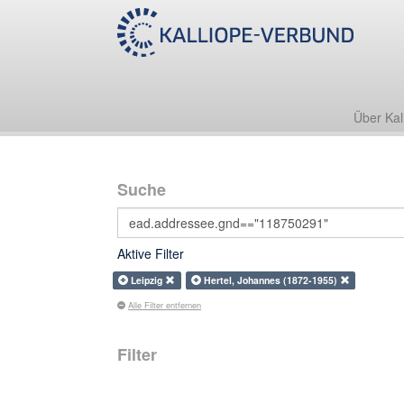
Über Kal
Suche
Aktive Filter
Leipzig
Hertel, Johannes (1872-1955)
Alle Filter entfernen
Filter