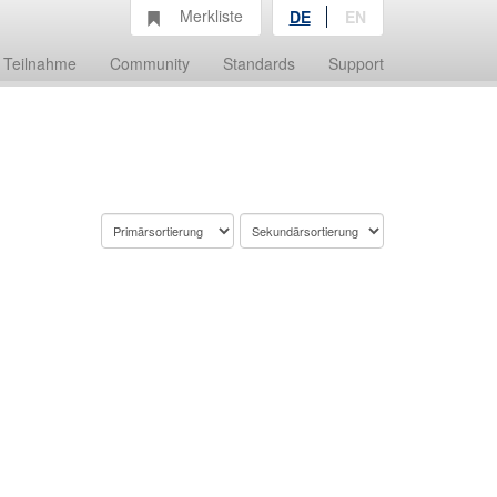
Merkliste
DE
EN
Teilnahme
Community
Standards
Support