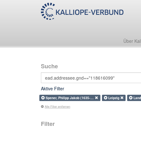
Über Kal
Suche
Aktive Filter
Spener, Philipp Jakob (1635-…
Leipzig
Land
Alle Filter entfernen
Filter