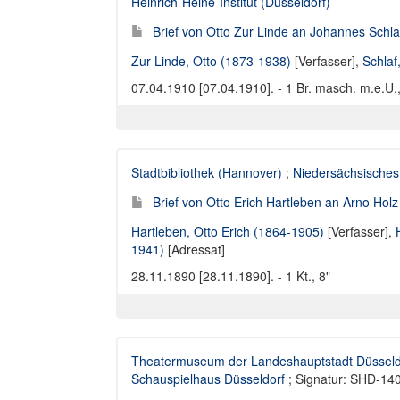
Heinrich-Heine-Institut (Düsseldorf)
Brief von Otto Zur Linde an Johannes Schla
Zur Linde, Otto (1873-1938)
[Verfasser],
Schlaf
07.04.1910 [07.04.1910]. - 1 Br. masch. m.e.U.,
Stadtbibliothek (Hannover)
;
Niedersächsisches
Brief von Otto Erich Hartleben an Arno Hol
Hartleben, Otto Erich (1864-1905)
[Verfasser],
1941)
[Adressat]
28.11.1890 [28.11.1890]. - 1 Kt., 8"
Theatermuseum der Landeshauptstadt Düsseld
Schauspielhaus Düsseldorf
; Signatur: SHD-14