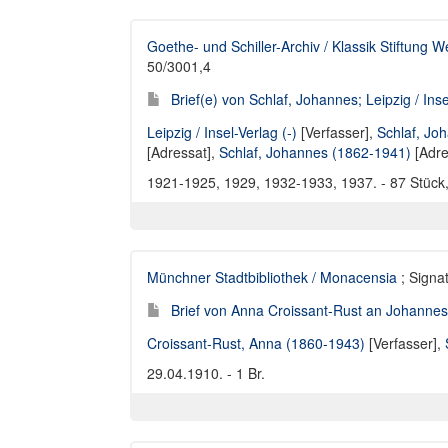
Goethe- und Schiller-Archiv / Klassik Stiftung 
50/3001,4
Brief(e) von Schlaf, Johannes; Leipzig / Ins
Leipzig / Insel-Verlag (-)
[Verfasser],
Schlaf, Jo
[Adressat],
Schlaf, Johannes (1862-1941)
[Adre
1921-1925, 1929, 1932-1933, 1937. - 87 Stück,
Münchner Stadtbibliothek / Monacensia
; Signat
Brief von Anna Croissant-Rust an Johannes
Croissant-Rust, Anna (1860-1943)
[Verfasser],
29.04.1910. - 1 Br.