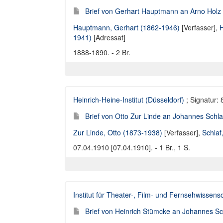
Brief von Gerhart Hauptmann an Arno Holz
Hauptmann, Gerhart (1862-1946)
[Verfasser],
H
1941)
[Adressat]
1888-1890. - 2 Br.
Heinrich-Heine-Institut (Düsseldorf)
; Signatur:
Brief von Otto Zur Linde an Johannes Schla
Zur Linde, Otto (1873-1938)
[Verfasser],
Schlaf
07.04.1910 [07.04.1910]. - 1 Br., 1 S.
Institut für Theater-, Film- und Fernsehwissen
Brief von Heinrich Stümcke an Johannes Sc