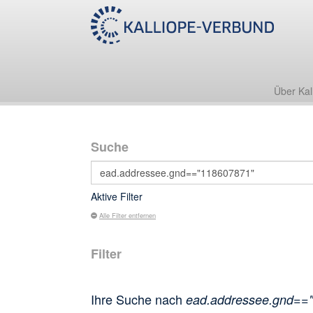
Über Kal
Suche
Aktive Filter
Alle Filter entfernen
Filter
Ihre Suche nach
ead.addressee.gnd==