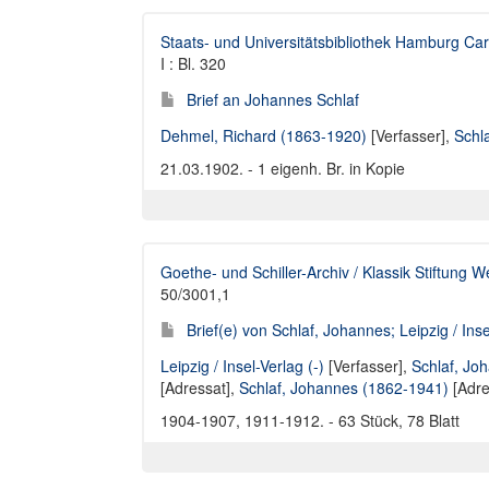
Staats- und Universitätsbibliothek Hamburg Car
I : Bl. 320
Brief an Johannes Schlaf
Dehmel, Richard (1863-1920)
[Verfasser],
Schl
21.03.1902. - 1 eigenh. Br. in Kopie
Goethe- und Schiller-Archiv / Klassik Stiftung 
50/3001,1
Brief(e) von Schlaf, Johannes; Leipzig / Ins
Leipzig / Insel-Verlag (-)
[Verfasser],
Schlaf, Jo
[Adressat],
Schlaf, Johannes (1862-1941)
[Adre
1904-1907, 1911-1912. - 63 Stück, 78 Blatt