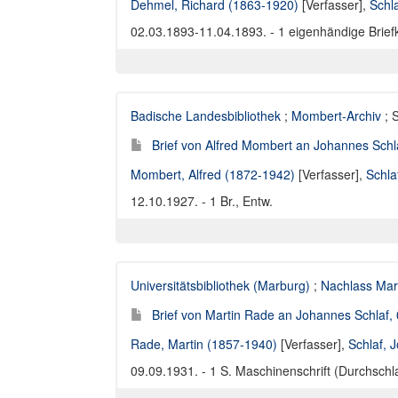
Dehmel, Richard (1863-1920)
[Verfasser],
Schl
02.03.1893-11.04.1893. - 1 eigenhändige Briefk
Badische Landesbibliothek
;
Mombert-Archiv
; 
Brief von Alfred Mombert an Johannes Schl
Mombert, Alfred (1872-1942)
[Verfasser],
Schla
12.10.1927. - 1 Br., Entw.
Universitätsbibliothek (Marburg)
;
Nachlass Mar
Brief von Martin Rade an Johannes Schlaf,
Rade, Martin (1857-1940)
[Verfasser],
Schlaf, 
09.09.1931. - 1 S. Maschinenschrift (Durchschl