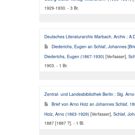
1929-1930. - 3 Br.
Deutsches Literaturarchiv Marbach, Archiv
;
A:D
Diederichs, Eugen an Schlaf, Johannes [Bri
Diederichs, Eugen (1867-1930)
[Verfasser],
Sch
1903. - 1 Br.
Zentral- und Landesbibliothek Berlin
;
Slg. Arno
Brief von Arno Holz an Johannes Schlaf, 18
Holz, Arno (1863-1929)
[Verfasser],
Schlaf, Jo
1887 [1887 ?]. - 1 Bl.