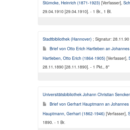
Stümcke, Heinrich (1871-1923)
[Verfasser],
Sch
29.04.1910 [29.04.1910]. - 1 Br., 1 Bl.
Stadtbibliothek (Hannover)
; Signatur: 28.11.90
Brief von Otto Erich Hartleben an Johannes
Hartleben, Otto Erich (1864-1905)
[Verfasser],
28.11.1890 [28.11.1890]. - 1 Pkt., 8"
Universitätsbibliothek Johann Christian Sencke
Brief von Gerhart Hauptmann an Johannes 
Hauptmann, Gerhart (1862-1946)
[Verfasser],
S
1890. - 1 Br.