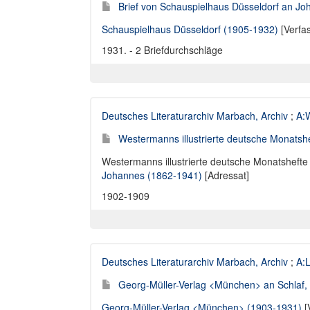
Brief von Schauspielhaus Düsseldorf an Jo
Schauspielhaus Düsseldorf (1905-1932)
[Verfa
1931. - 2 Briefdurchschläge
Deutsches Literaturarchiv Marbach, Archiv
;
A:
Westermanns illustrierte deutsche Monatshe
Westermanns illustrierte deutsche Monatshefte 
Johannes (1862-1941)
[Adressat]
1902-1909
Deutsches Literaturarchiv Marbach, Archiv
;
A:L
Georg-Müller-Verlag <München> an Schlaf, 
Georg-Müller-Verlag <München> (1903-1931)
[