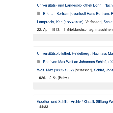
Universitäts- und Landesbibliothek Bonn
;
Nach
Brief an Bertram [eventuell Hans Bertram:
Lamprecht, Karl (1856-1915)
[Verfasser],
Schla
22. April 1913. - 1 Briefdurchschlag, maschinens
Universitätsbibliothek Heidelberg
;
Nachlass Ma
Brief von Max Wolf an Johannes Schlaf, 19
Wolf, Max (1863-1932)
[Verfasser],
Schlaf, Jo
1926. - 2 Br. (Entw.)
Goethe- und Schiller-Archiv / Klassik Stiftung 
144/83