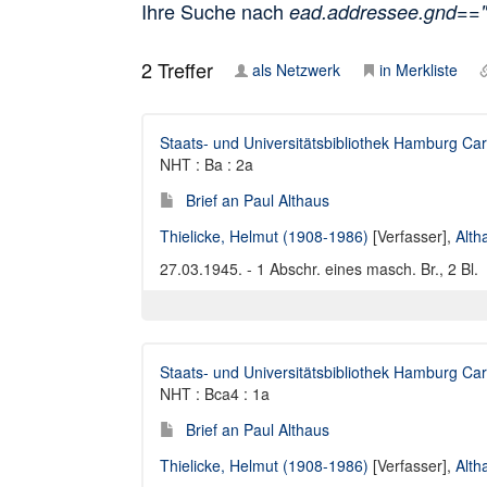
Ihre Suche nach
ead.addressee.gnd==
2
Treffer
als Netzwerk
in Merkliste
Staats- und Universitätsbibliothek Hamburg Car
NHT : Ba : 2a
Brief an Paul Althaus
Thielicke, Helmut (1908-1986)
[Verfasser],
Alth
27.03.1945. - 1 Abschr. eines masch. Br., 2 Bl.
Staats- und Universitätsbibliothek Hamburg Car
NHT : Bca4 : 1a
Brief an Paul Althaus
Thielicke, Helmut (1908-1986)
[Verfasser],
Alth