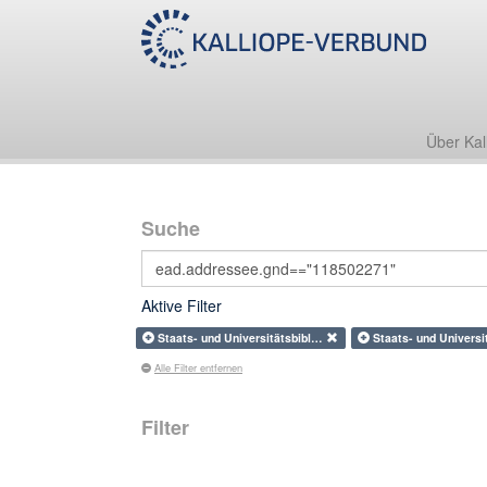
Über Kal
Suche
Aktive Filter
Staats- und Universitätsbibl…
Staats- und Univers
Alle Filter entfernen
Filter