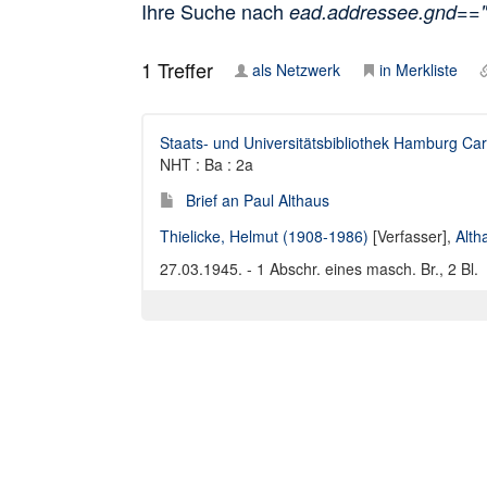
Ihre Suche nach
ead.addressee.gnd==
1
Treffer
als Netzwerk
in Merkliste
Staats- und Universitätsbibliothek Hamburg Car
NHT : Ba : 2a
Brief an Paul Althaus
Thielicke, Helmut (1908-1986)
[Verfasser],
Alth
27.03.1945. - 1 Abschr. eines masch. Br., 2 Bl.