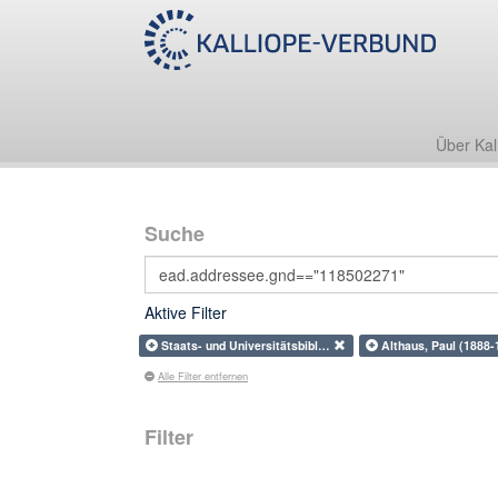
Über Kal
Suche
Aktive Filter
Staats- und Universitätsbibl…
Althaus, Paul (1888
Alle Filter entfernen
Filter