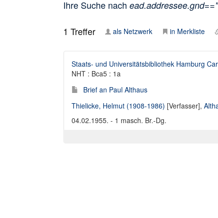
Ihre Suche nach
ead.addressee.gnd==
1
Treffer
als Netzwerk
in Merkliste
Staats- und Universitätsbibliothek Hamburg Car
NHT : Bca5 : 1a
Brief an Paul Althaus
Thielicke, Helmut (1908-1986)
[Verfasser],
Alth
04.02.1955. - 1 masch. Br.-Dg.