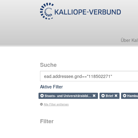
Über Kal
Suche
Aktive Filter
Staats- und Universitätsbibl…
Brief
Hambu
Alle Filter entfernen
Filter