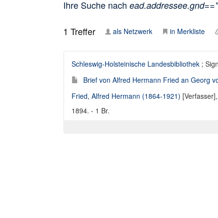
Ihre Suche nach
ead.addressee.gnd==
1
Treffer
als Netzwerk
in Merkliste
Schleswig-Holsteinische Landesbibliothek
; Sig
Brief von Alfred Hermann Fried an Georg v
Fried, Alfred Hermann (1864-1921)
[Verfasser]
1894. - 1 Br.