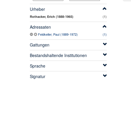
Urheber
(1)
Rothacker, Erich (1888-1965)
Adressaten
Feldkeller, Paul (1889-1972)
(1)
Gattungen
Bestandshaltende Institutionen
Sprache
Signatur