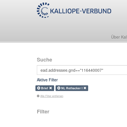
Über Kal
Suche
Aktive Filter
Brief
NL Rothacker I
Alle Filter entfernen
Filter