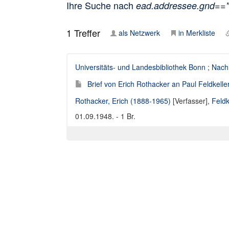
Ihre Suche nach
ead.addressee.gnd==
1
Treffer
als Netzwerk
in Merkliste
Universitäts- und Landesbibliothek Bonn
;
Nach
Brief von Erich Rothacker an Paul Feldkelle
Rothacker, Erich (1888-1965)
[Verfasser],
Feldk
01.09.1948. - 1 Br.