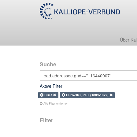
Über Kal
Suche
Aktive Filter
Brief
Feldkeller, Paul (1889-1972)
Alle Filter entfernen
Filter