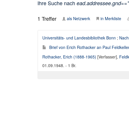
Ihre Suche nach
ead.addressee.gnd==
1
Treffer
als Netzwerk
in Merkliste
Universitäts- und Landesbibliothek Bonn
;
Nach
Brief von Erich Rothacker an Paul Feldkelle
Rothacker, Erich (1888-1965)
[Verfasser],
Feldk
01.09.1948. - 1 Br.