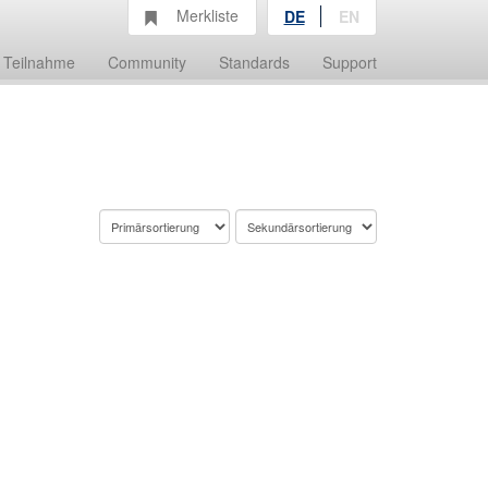
Merkliste
DE
EN
Teilnahme
Community
Standards
Support