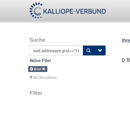
Suche
Ihr
0
Tr
Aktive Filter
Brief
Alle Filter entfernen
Filter