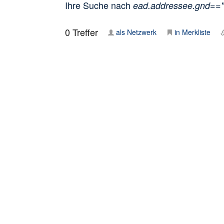
Ihre Suche nach
ead.addressee.gnd==
0
Treffer
als Netzwerk
in Merkliste