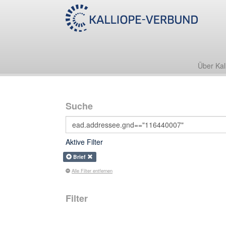
Über Kal
Suche
Aktive Filter
Brief
Alle Filter entfernen
Filter