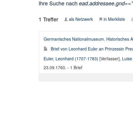
Ihre Suche nach
ead.addressee.gnd==
1
Treffer
als Netzwerk
in Merkliste
Germanisches Nationalmuseum. Historisches A
Brief von Leonhard Euler an Prinzessin Pr
Euler, Leonhard (1707-1783)
[Verfasser],
Luise
23.09.1760. - 1 Brief