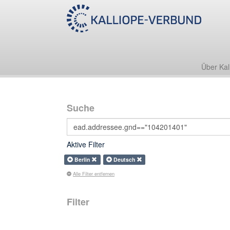
Über Kal
Suche
Aktive Filter
Berlin
Deutsch
Alle Filter entfernen
Filter