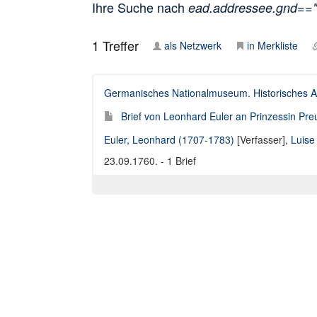
Ihre Suche nach
ead.addressee.gnd==
1
Treffer
als Netzwerk
in Merkliste
Germanisches Nationalmuseum. Historisches A
Brief von Leonhard Euler an Prinzessin Pr
Euler, Leonhard (1707-1783)
[Verfasser],
Luise
23.09.1760. - 1 Brief