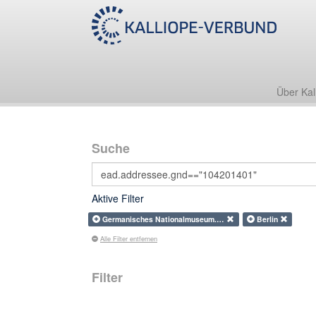
Über Kal
Suche
Aktive Filter
Germanisches Nationalmuseum.…
Berlin
Alle Filter entfernen
Filter