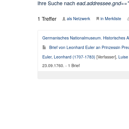
Ihre Suche nach
ead.addressee.gnd==
1
Treffer
als Netzwerk
in Merkliste
Germanisches Nationalmuseum. Historisches A
Brief von Leonhard Euler an Prinzessin Pr
Euler, Leonhard (1707-1783)
[Verfasser],
Luise
23.09.1760. - 1 Brief