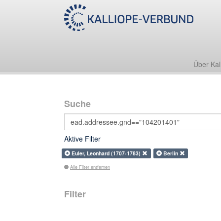
Über Kal
Suche
Aktive Filter
Euler, Leonhard (1707-1783)
Berlin
Alle Filter entfernen
Filter