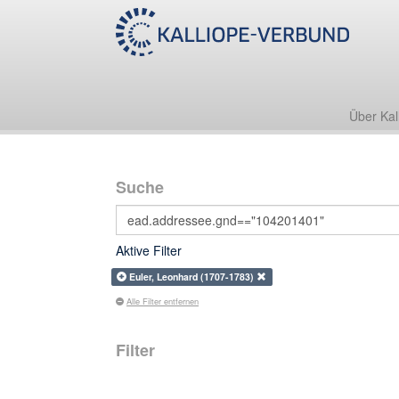
Über Kal
Suche
Aktive Filter
Euler, Leonhard (1707-1783)
Alle Filter entfernen
Filter