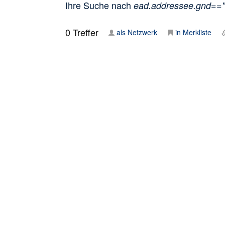
Ihre Suche nach
ead.addressee.gnd==
0
Treffer
als Netzwerk
in Merkliste