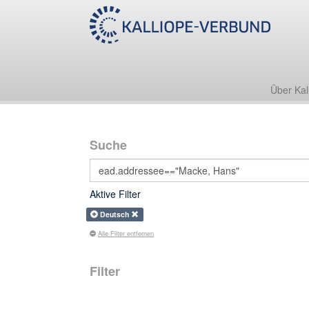
Über Kal
Suche
Aktive Filter
Deutsch
Alle Filter entfernen
Filter