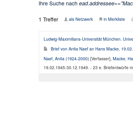
Ihre Suche nach
ead.addressee=="Mac
1
Treffer
als Netzwerk
in Merkliste
Ludwig-Maximilians-Universität München. Univer
Brief von Anita Naef an Hans Macke, 19.0
Naef, Anita (1924-2000)
[Verfasser],
Macke, Ha
19.02.1945-30.12.1949. - 23 e. Briefentwürfe m