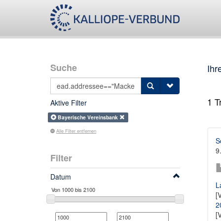
Suche
Ihr
1
Tr
Aktive Filter
Bayerische Vereinsbank
Alle Filter entfernen
S
9
Filter
Datum
L
[
2
[