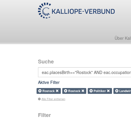
Über Kal
Suche
Aktive Filter
Rostock
Rostock
Politiker
Landwi
Alle Filter entfernen
Filter