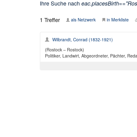
Ihre Suche nach
eac.placesBirth=="Ros
1
Treffer
als Netzwerk
in Merkliste
Wilbrandt, Conrad (1832-1921)
(Rostock – Rostock)
Politiker, Landwirt, Abgeordneter, Pächter, Red