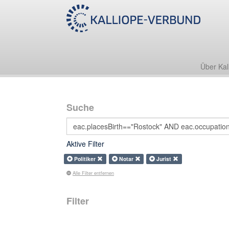
Über Kal
Suche
Aktive Filter
Politiker
Notar
Jurist
Alle Filter entfernen
Filter