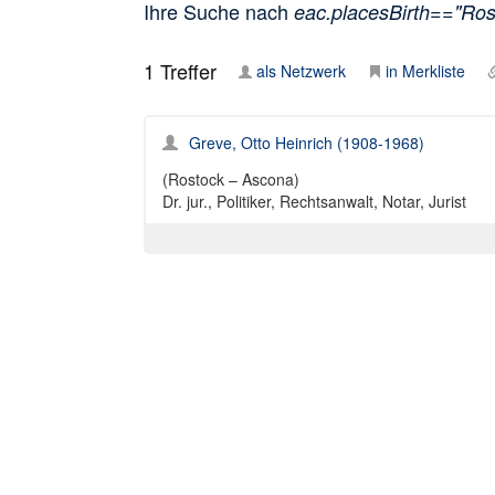
Ihre Suche nach
eac.placesBirth=="Ros
1
Treffer
als Netzwerk
in Merkliste
Greve, Otto Heinrich (1908-1968)
(Rostock – Ascona)
Dr. jur., Politiker, Rechtsanwalt, Notar, Jurist