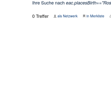
Ihre Suche nach
eac.placesBirth=="Ros
0
Treffer
als Netzwerk
in Merkliste