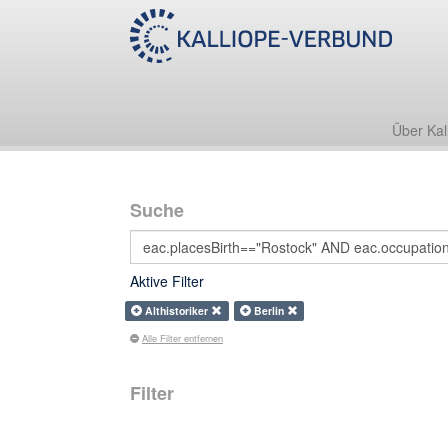
Über Kal
Suche
Aktive Filter
Althistoriker
Berlin
Alle Filter entfernen
Filter