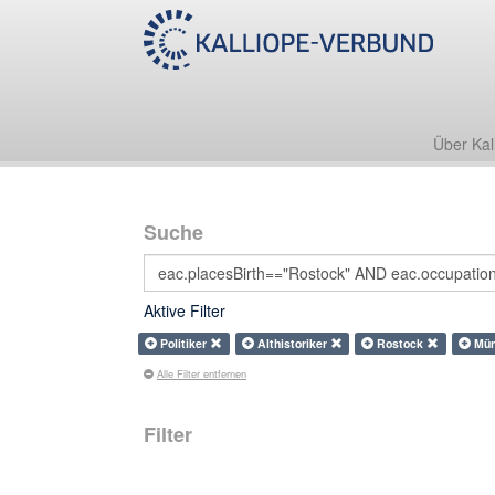
Über Kal
Suche
Aktive Filter
Politiker
Althistoriker
Rostock
Mün
Alle Filter entfernen
Filter