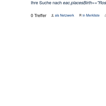
Ihre Suche nach
eac.placesBirth=="Ros
0
Treffer
als Netzwerk
in Merkliste