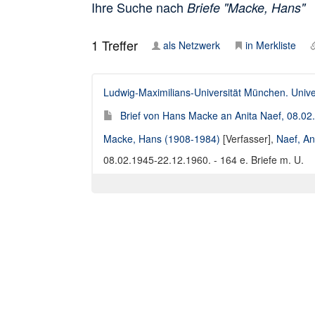
Ihre Suche nach
Briefe "Macke, Hans"
1
Treffer
als Netzwerk
in Merkliste
Ludwig-Maximilians-Universität München. Univer
Brief von Hans Macke an Anita Naef, 08.0
Macke, Hans (1908-1984)
[Verfasser],
Naef, An
08.02.1945-22.12.1960. - 164 e. Briefe m. U.