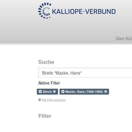
Über Kal
Suche
Aktive Filter
Zürich
Macke, Hans (1908-1984)
Alle Filter entfernen
Filter