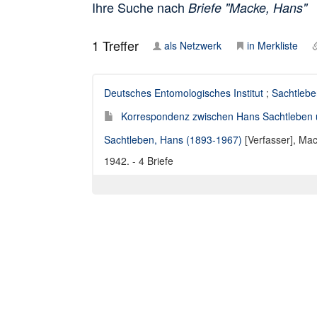
Ihre Suche nach
Briefe "Macke, Hans"
1
Treffer
als Netzwerk
in Merkliste
Deutsches Entomologisches Institut
;
Sachtleb
Korrespondenz zwischen Hans Sachtleben
Sachtleben, Hans (1893-1967)
[Verfasser],
Mac
1942. - 4 Briefe