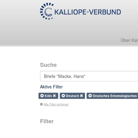
Über Kal
Suche
Aktive Filter
Köln
Deutsch
Deutsches Entomologisches
Alle Filter entfernen
Filter