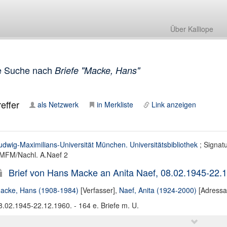
Über Kalliope
e Suche nach
Briefe "Macke, Hans"
effer
als Netzwerk
in Merkliste
Link anzeigen
udwig-Maximilians-Universität München. Universitätsbibliothek
; Signatu
MFM/Nachl. A.Naef 2
Brief von Hans Macke an Anita Naef, 08.02.1945-22.
acke, Hans (1908-1984)
[Verfasser],
Naef, Anita (1924-2000)
[Adressa
8.02.1945-22.12.1960. - 164 e. Briefe m. U.