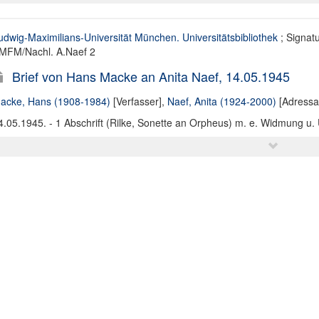
udwig-Maximilians-Universität München. Universitätsbibliothek
; Signatu
MFM/Nachl. A.Naef 2
Brief von Hans Macke an Anita Naef, 14.05.1945
acke, Hans (1908-1984)
[Verfasser],
Naef, Anita (1924-2000)
[Adressa
4.05.1945. - 1 Abschrift (Rilke, Sonette an Orpheus) m. e. Widmung u. 