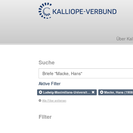
Über Kal
Suche
Aktive Filter
Ludwig-Maximilians-Universit…
Macke, Hans (1908
Alle Filter entfernen
Filter