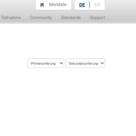
Merkliste
DE
EN
Teilnahme
Community
Standards
Support