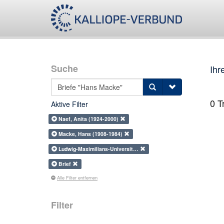
Suche
Ihr
0
Tr
Aktive Filter
Naef, Anita (1924-2000)
Macke, Hans (1908-1984)
Ludwig-Maximilians-Universit…
Brief
Alle Filter entfernen
Filter