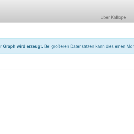
Über Kalliope
hr Graph wird erzeugt.
Bei größeren Datensätzen kann dies einen Mo