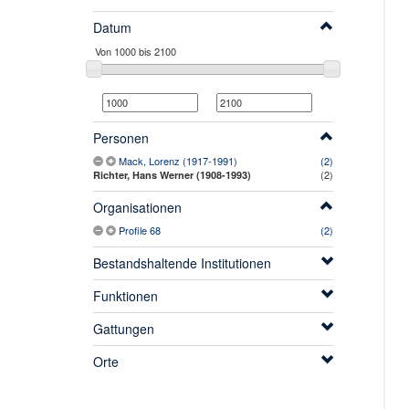
Datum
Personen
Mack, Lorenz (1917-1991)
(2)
(2)
Richter, Hans Werner (1908-1993)
Organisationen
Profile 68
(2)
Bestandshaltende Institutionen
Funktionen
Gattungen
Orte