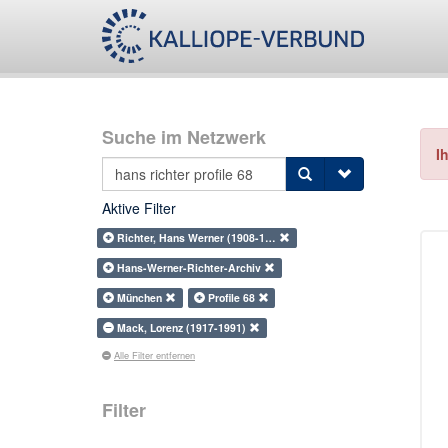
Suche im Netzwerk
I
Aktive Filter
Richter, Hans Werner (1908-1…
Hans-Werner-Richter-Archiv
München
Profile 68
Mack, Lorenz (1917-1991)
Alle Filter entfernen
Filter