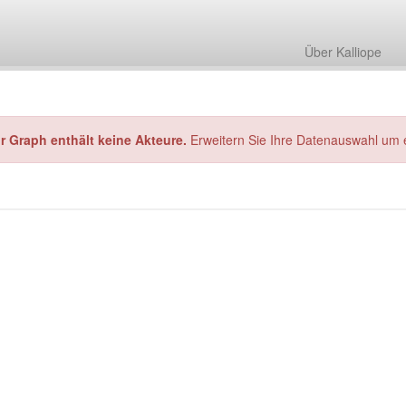
Über Kalliope
hr Graph enthält keine Akteure.
Erweitern Sie Ihre Datenauswahl um 