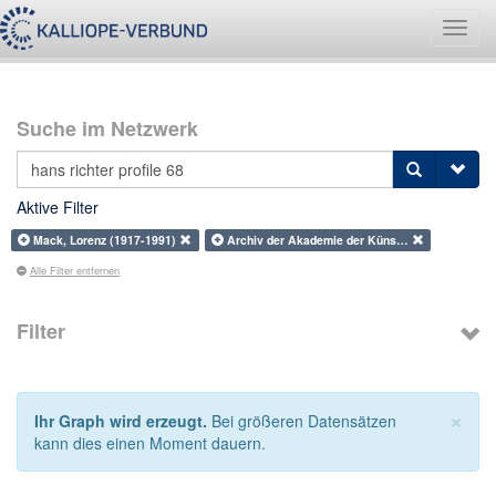
Navig
umsch
Suche im Netzwerk
Aktive Filter
Mack, Lorenz (1917-1991)
Archiv der Akademie der Küns…
Alle Filter entfernen
Filter
×
Ihr Graph wird erzeugt.
Bei größeren Datensätzen
kann dies einen Moment dauern.