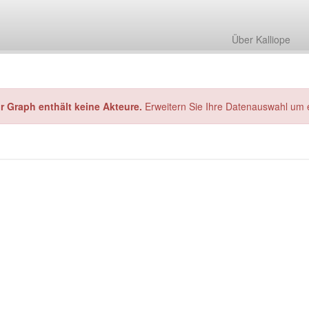
Über Kalliope
hr Graph enthält keine Akteure.
Erweitern Sie Ihre Datenauswahl um 